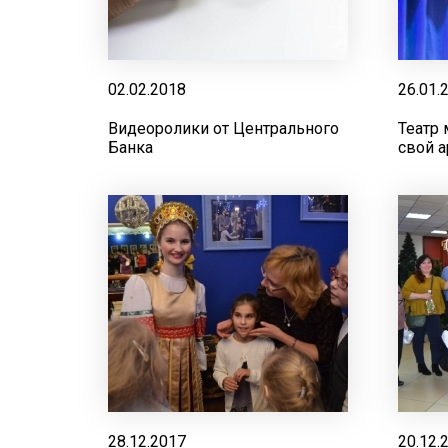
02.02.2018
26.01.
Видеоролики от Центрального
Театр
Банка
свой 
28.12.2017
20.12.