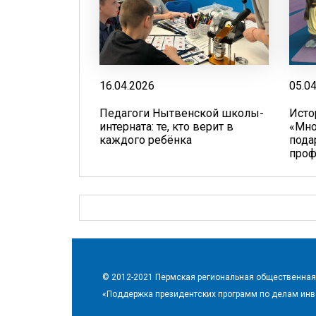
16.04.2026
05.0
Педагоги Нытвенской школы-
Исто
интерната: те, кто верит в
«Мно
каждого ребёнка
пода
проф
© 2012-2021 Пермская региональная общественная
«Поддержка президентских программ по делам ин