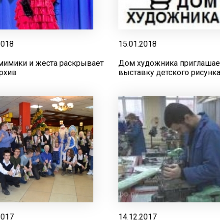
2018
15.01.2018
 мимики и жеста раскрывает
Дом художника приглашае
архив
выставку детского рисунк
2017
14.12.2017