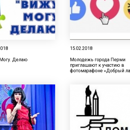
2018
15.02.2018
 Могу. Делаю
Молодежь города Перми
приглашают к участию в
фотомарафоне «Добрый ла