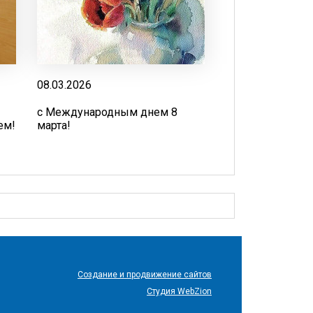
08.03.2026
с Международным днем 8
ем!
марта!
Создание и продвижение сайтов
Студия WebZion