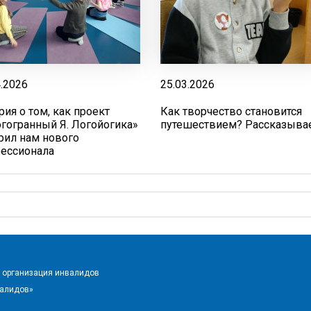
4.2026
25.03.2026
рия о том, как проект
Как творчество становится
гогранный Я. Логойогика»
путешествием? Рассказыва
рил нам нового
ессионала
 организация инвалидов
валидов»