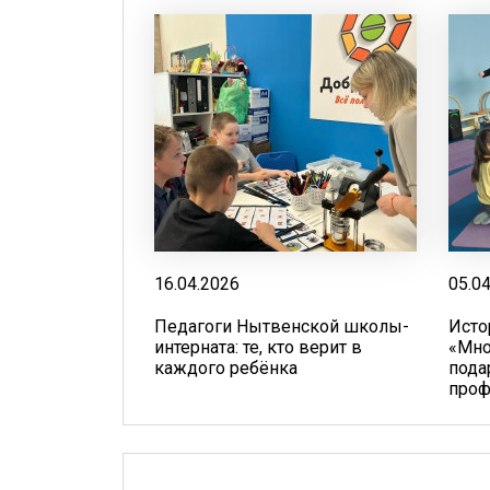
16.04.2026
05.0
Педагоги Нытвенской школы-
Исто
интерната: те, кто верит в
«Мно
каждого ребёнка
пода
проф