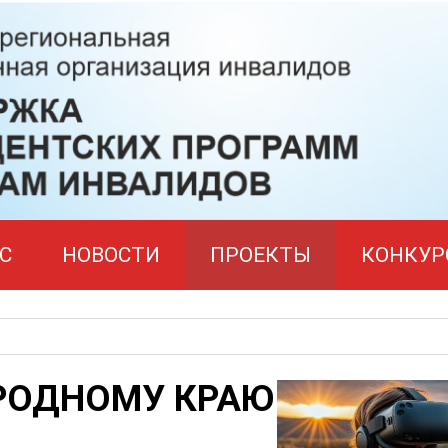
С
НОВОСТИ
ПРОЕКТЫ
КОНКУР
 РОДНОМУ КРАЮ