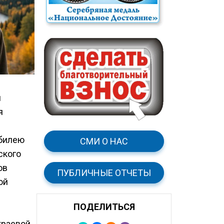
и
я
юбилею
СМИ О НАС
ского
ов
ПУБЛИЧНЫЕ ОТЧЕТЫ
ой
ПОДЕЛИТЬСЯ
краевой