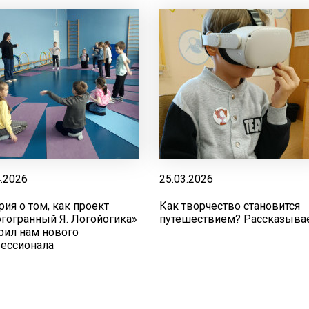
4.2026
25.03.2026
рия о том, как проект
Как творчество становится
гогранный Я. Логойогика»
путешествием? Рассказыва
рил нам нового
ессионала