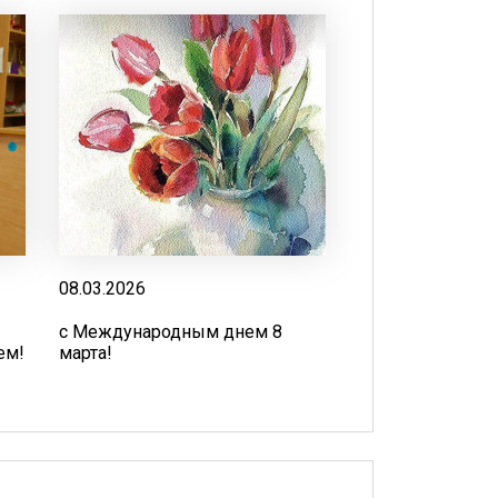
08.03.2026
с Международным днем 8
ем!
марта!