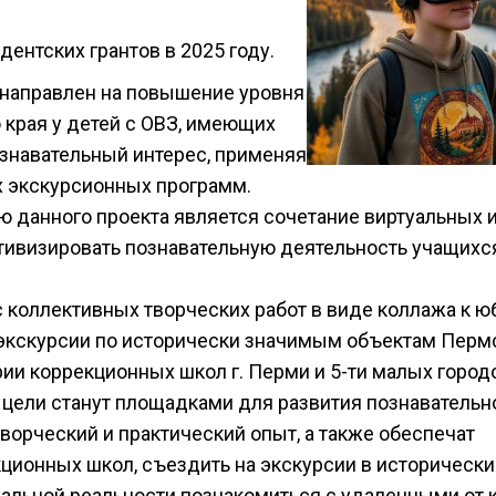
ентских грантов в 2025 году.
 направлен на повышение уровня
 края у детей с ОВЗ, имеющих
ознавательный интерес, применяя
х экскурсионных программ.
 данного проекта является сочетание виртуальных 
тивизировать познавательную деятельность учащихс
 коллективных творческих работ в виде коллажа к 
экскурсии по исторически значимым объектам Перм
рии коррекционных школ г. Перми и 5-ти малых город
 цели станут площадками для развития познавательн
орческий и практический опыт, а также обеспечат
ционных школ, съездить на экскурсии в исторически
туальной реальности познакомиться с удаленными от 