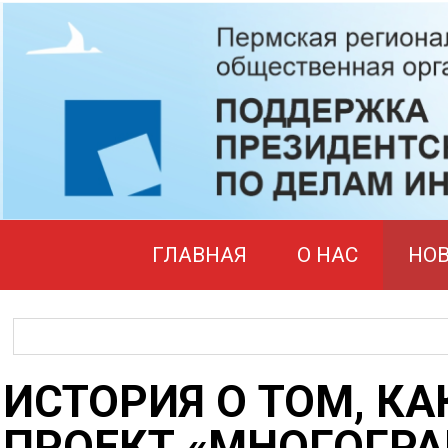
ГЛАВНАЯ
О НАС
НО
ИСТОРИЯ О ТОМ, КА
ПРОЕКТ «МНОГОГР