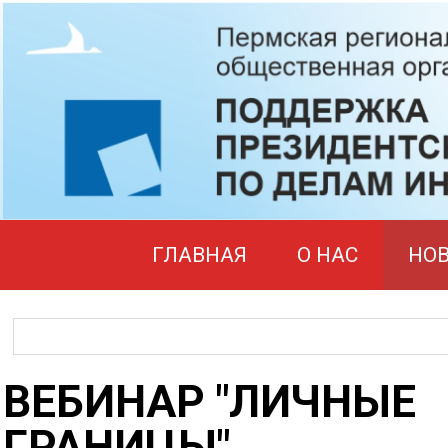
ГЛАВНАЯ
О НАС
НО
ВЕБИНАР "ЛИЧНЫЕ
ГРАНИЦЫ"