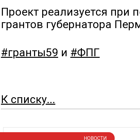
Проект реализуется при 
грантов губернатора Пер
#гранты59
и
#ФПГ
К списку...
НОВОСТИ