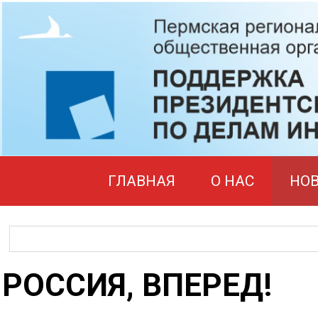
ГЛАВНАЯ
О НАС
НО
РОССИЯ, ВПЕРЕД!