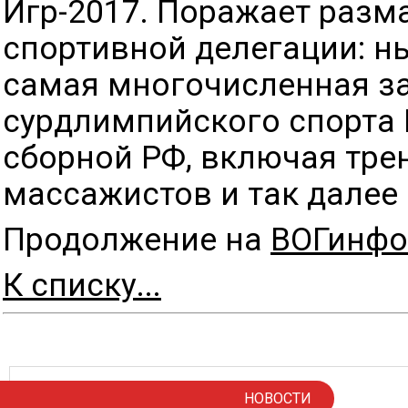
Игр-2017. Поражает разм
спортивной делегации: н
самая многочисленная з
сурдлимпийского спорта 
сборной РФ, включая трен
массажистов и так далее 
Продолжение на
ВОГинфо
К списку...
НОВОСТИ