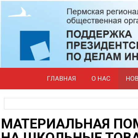
ГЛАВНАЯ
О НАС
НО
МАТЕРИАЛЬНАЯ П
НА ШКОЛЬНЫЕ ТОВ