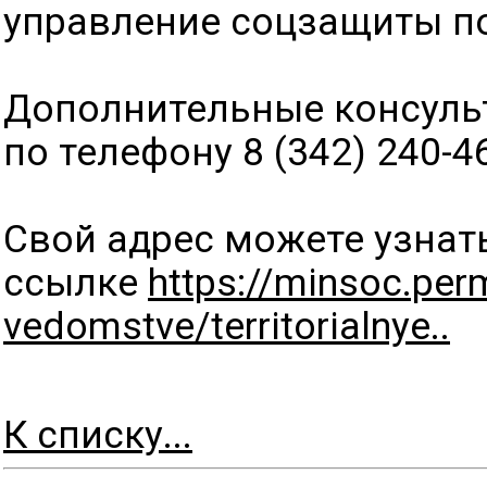
управление соцзащиты по
Дополнительные консуль
по телефону 8 (342) 240-4
Свой адрес можете узнат
ссылке
https://minsoc.perm
vedomstve/territorialnye..
К списку...