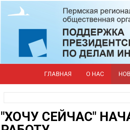
ГЛАВНАЯ
О НАС
НО
"ХОЧУ СЕЙЧАС" НАЧ
РАБОТУ