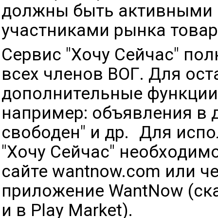
должны быть активными
участниками рынка товаро
Сервис "Хочу Сейчас" по
всех членов ВОГ. Для ос
дополнительные функции
например: объявления в д
свободен" и др. Для исп
"Хочу Сейчас" необходим
сайте wantnow.com или ч
приложение WantNow (ска
и в Play Market).